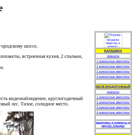
е
городскому шоссе,
БАЛАШИХА
опакеты, встроенная кухня, 2 спальни,
комнаты
1 комнатные квартиры
ы,
2 комнатные квартиры
3 комнатные квартиры
4 комнатные квартиры
.
ЖЕЛЕЗНОДОРОЖНЫЙ
комнаты
1 комнатные квартиры
 есть видеонаблюдение, круглогодичный
2 комнатные квартиры
овый лес. Тихое, солидное место.
3 комнатные квартиры
4 комнатные квартиры
.
квартиры и комнаты в
других городах
.