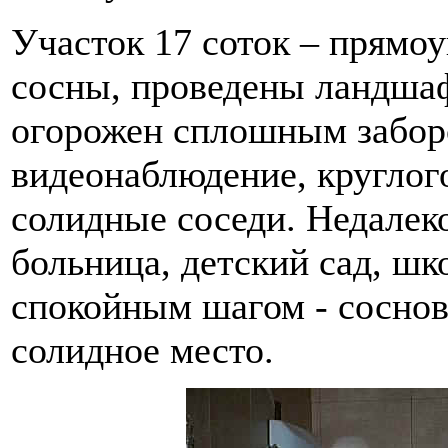
Участок 17 соток – прямоу
сосны, проведены ландшаф
огорожен сплошным забор
видеонаблюдение, круглог
солидные соседи. Недалеко
больница, детский сад, шк
спокойным шагом - соснов
солидное место.