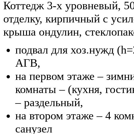
Коттедж 3-х уровневый, 5
отделку, кирпичный с уси
крыша ондулин, стеклопак
подвал для хоз.нужд (h=
АГВ,
на первом этаже – зимни
комнаты – (кухня, гости
– раздельный,
на втором этаже – 4 ко
санузел