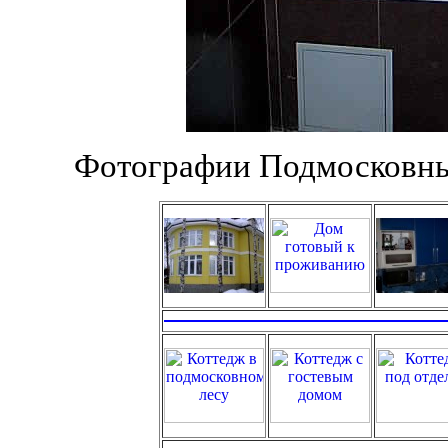
Фотографии Подмосковны