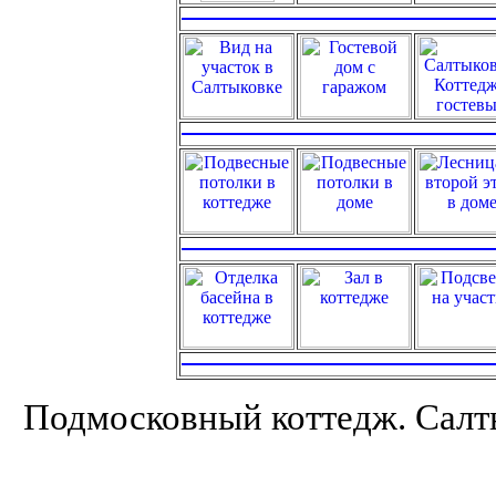
Подмосковный коттедж. Салты