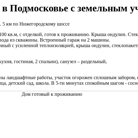
в Подмосковье с земельным уч
. 5 км по Нижегородскому шоссе
0 кв.м, с отделкой, готов к проживанию. Крыша ондулин. Стекл
, вода из скважины. Встроенный гараж на 2 машины.
ичный с усиленной теплоизоляцией, крыша ондулин, стеклопакет
ухня, гостиная, 2 спальни), санузел – раздельный,
дены ландшафтные работы, участок огорожен сплошным забором,
ца, детский сад, школа. В 5-ти минутах спокойным шагом - сосн