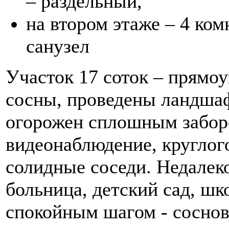
– раздельный,
на втором этаже – 4 ко
санузел
Участок 17 соток – прямоу
сосны, проведены ландшаф
огорожен сплошным забор
видеонаблюдение, круглог
солидные соседи. Недалеко
больница, детский сад, шк
спокойным шагом - соснов