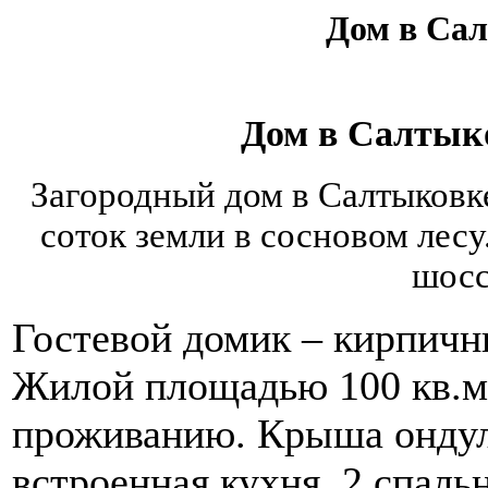
Дом в Сал
Дом в Салтыко
Загородный дом в Салтыковк
соток земли в сосновом лес
шосс
Гостевой домик – кирпичн
Жилой площадью 100 кв.м, 
проживанию. Крыша ондул
встроенная кухня, 2 спальн