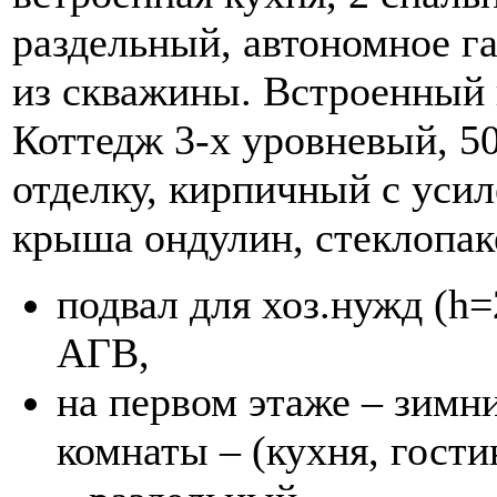
раздельный, автономное га
из скважины. Встроенный 
Коттедж 3-х уровневый, 5
отделку, кирпичный с уси
крыша ондулин, стеклопак
подвал для хоз.нужд (h=
АГВ,
на первом этаже – зимни
комнаты – (кухня, гости