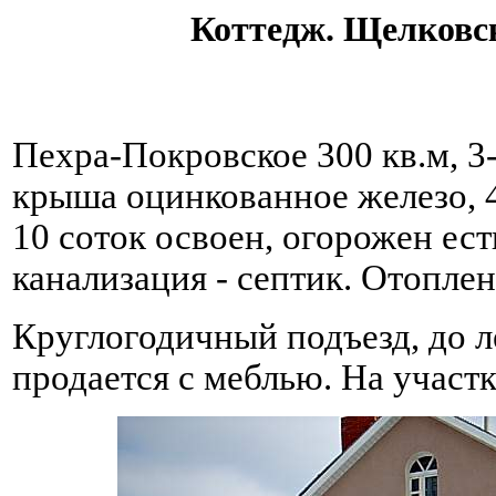
Коттедж. Щелковс
Пехра-Покровское 300 кв.м, 3
крыша оцинкованное железо, 4
10 соток освоен, огорожен есть 
канализация - септик. Отопле
Круглогодичный подъезд, до ле
продается с меблью. На участ