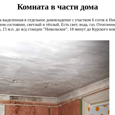
Комната в части дома
ма выделенная в отдельное домовладение с участком 6 соток в 
м состоянии, светлый и тёплый. Есть свет, вода, газ. Отоплени
 15 м.п. до ж/д станции "Никольское", 18 минут до Курского вокз