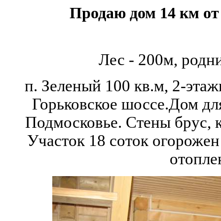
Продаю дом 14 км о
Лес - 200м, родни
п. Зеленый 100 кв.м, 2-эт
Горьковское шоссе.Дом дл
Подмосковье. Стены брус,
Участок 18 соток огорожен 
отопле