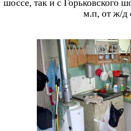
шоссе, так и с Горьковского шо
м.п, от ж/