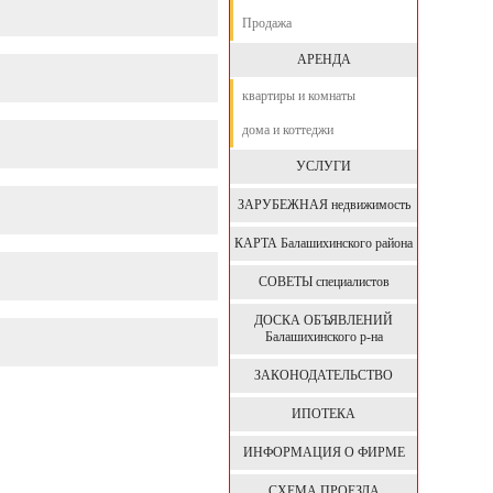
Продажа
АРЕНДА
квартиры и комнаты
дома и коттеджи
УСЛУГИ
ЗАРУБЕЖНАЯ недвижимость
КАРТА Балашихинского района
СОВЕТЫ специалистов
ДОСКА ОБЪЯВЛЕНИЙ
Балашихинского р-на
ЗАКОНОДАТЕЛЬСТВО
ИПОТЕКА
ИНФОРМАЦИЯ О ФИРМЕ
СХЕМА ПРОЕЗДА