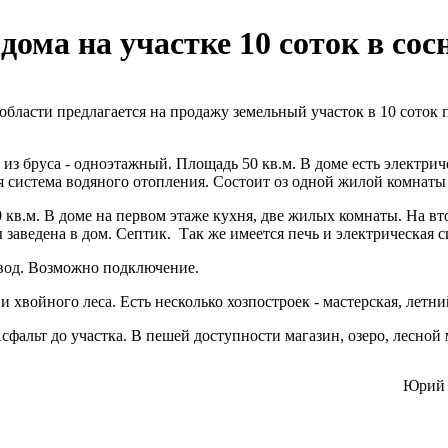
дома на участке 10 соток в сос
бласти предлагается на продажу земельный участок в 10 соток
из бруса - одноэтажный. Площадь 50 кв.м. В доме есть электрич
ая система водяного отопления. Состоит оз одной жилой комнаты
кв.м. В доме на первом этаже кухня, две жилых комнаты. На вт
ы заведена в дом. Септик.
Так же имеется печь и электрическая с
овод. Возможно подключение.
хвойного леса. Есть несколько хозпостроек - мастерская, летний
альт до участка. В пешей доступности магазин, озеро, лесной
Юрий 