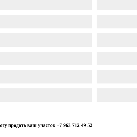
огу продать ваш участок
+7-963-712-49-52