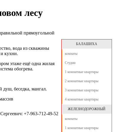
новом лесу
 правильной прямоугольной
БАЛАШИХА
ество, вода из скважины
 и кухни.
комнаты
Студии
ором этаже ещё одна жилая
истема обогрева.
1 комнатные квартиры
2 комнатные квартиры
 душ, беседка, мангал.
3 комнатные квартиры
 массив
4 комнатные квартиры
ЖЕЛЕЗНОДОРОЖНЫЙ
Сергеевич:
+7-963-712-49-52
комнаты
1 комнатные квартиры