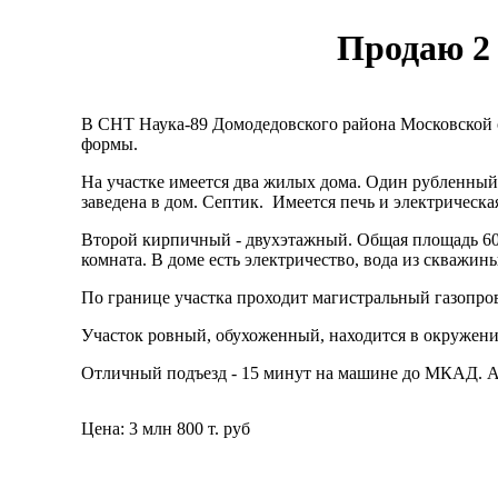
Продаю 2 
В СНТ Наука-89 Домодедовского района Московской о
формы.
На участке имеется два жилых дома. Один рубленный 
заведена в дом. Септик. Имеется печь и электрическ
Второй кирпичный - двухэтажный. Общая площадь 60 
комната.
В доме есть электричество, вода из скважин
По границе участка проходит магистральный газопр
Участок ровный, обухоженный, находится в окружении 
Отличный подъезд - 15 минут на машине до МКАД. Асф
Цена: 3 млн 800 т. руб