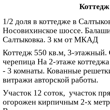
Коттедж
1/2 доля в коттедже в Салтыко
Носовихинское шоссе. Балаши
Салтыковка. 3 км от МКАД
Коттедж 550 кв.м, 3-этажный.
черепица На 2-этаже коттеджа 
- 3 комнаты. Кованные решетк
витражи авторской работы.
Участок 12 соток, участок пр
огорожен кирпичным 2-х метро