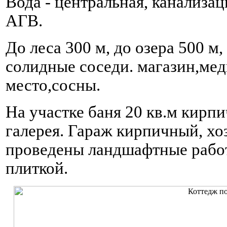
Вода - центральная, канализаци
АГВ.
До леса 300 м, до озера 500 м
солидные соседи. магазин,мед
место,сосны.
На участке баня 20 кв.м кирпи
галерея. Гараж кирпичный, хо
проведены ландшафтные рабо
плиткой.