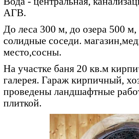
Вода - центральная, канализаци
АГВ.
До леса 300 м, до озера 500 м
солидные соседи. магазин,мед
место,сосны.
На участке баня 20 кв.м кирпи
галерея. Гараж кирпичный, хо
проведены ландшафтные рабо
плиткой.