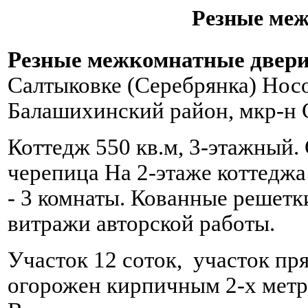
Резные меж
Резные межкомнатные двер
Салтыковке (Серебрянка) Нос
Балашихинский район, мкр-н 
Коттедж 550 кв.м, 3-этажный.
черепица На 2-этаже коттеджа 
- 3 комнаты. Кованные решетк
витражи авторской работы.
Участок 12 соток, участок пр
огорожен кирпичным 2-х метро